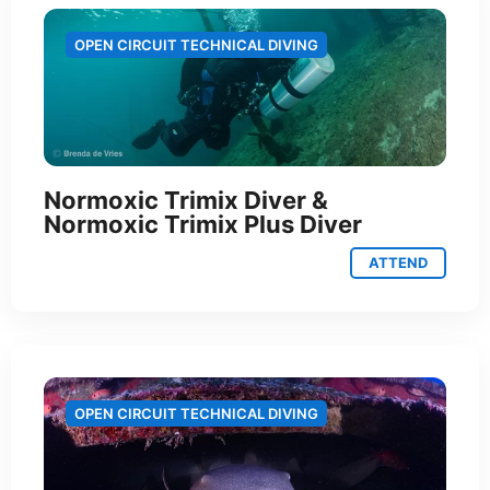
OPEN CIRCUIT TECHNICAL DIVING
Normoxic Trimix Diver &
Normoxic Trimix Plus Diver
ATTEND
OPEN CIRCUIT TECHNICAL DIVING