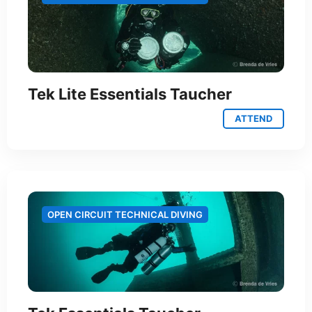
Tek Lite Essentials Taucher
ATTEND
OPEN CIRCUIT TECHNICAL DIVING