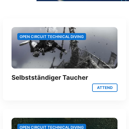
OPEN CIRCUIT TECHNICAL DIVING
Selbstständiger Taucher
ATTEND
OPEN CIRCUIT TECHNICAL DIVING