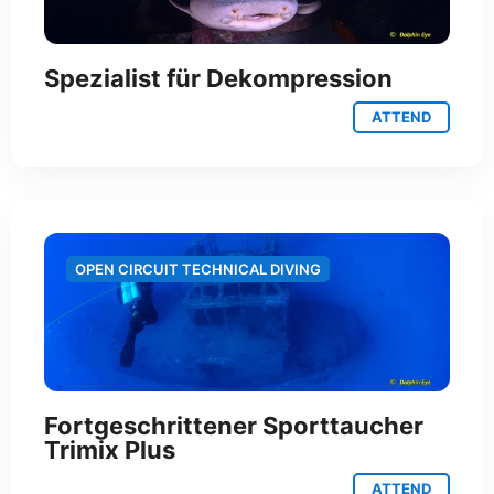
Spezialist für Dekompression
ATTEND
OPEN CIRCUIT TECHNICAL DIVING
Fortgeschrittener Sporttaucher
Trimix Plus
ATTEND