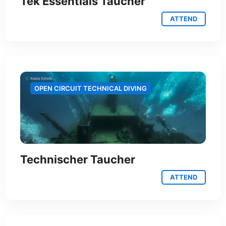
Tek Essentials Taucher
ATTEND
OPEN CIRCUIT TECHNICAL DIVING
Technischer Taucher
ATTEND