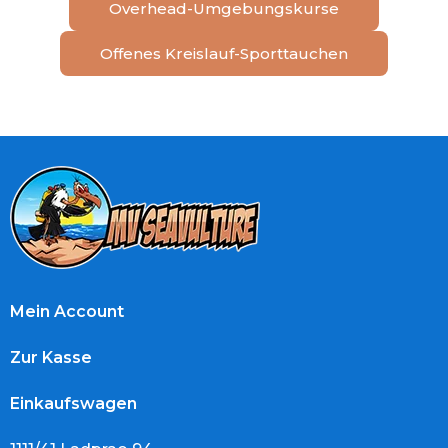
Overhead-Umgebungskurse
Offenes Kreislauf-Sporttauchen
Mein Account
Zur Kasse
Einkaufswagen