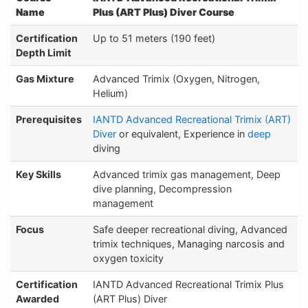
Name
Plus (ART Plus) Diver Course
Certification
Up to 51 meters (190 feet)
Depth Limit
Gas Mixture
Advanced Trimix (Oxygen, Nitrogen,
Helium)
Prerequisites
IANTD Advanced Recreational Trimix (ART)
Diver
or equivalent, Experience in
deep
diving
Key Skills
Advanced trimix gas management, Deep
dive planning, Decompression
management
Focus
Safe deeper recreational diving, Advanced
trimix techniques, Managing narcosis and
oxygen toxicity
Certification
IANTD Advanced Recreational Trimix Plus
Awarded
(ART Plus) Diver