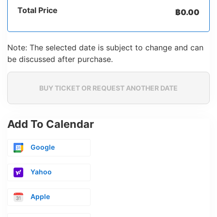
Total Price
฿
0.00
Note: The selected date is subject to change and can
be discussed after purchase.
BUY TICKET OR REQUEST ANOTHER DATE
Add To Calendar
Google
Yahoo
Apple