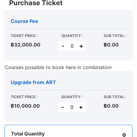
Purchase Ticket
Course Fee
TICKET PRICE :
QUANTITY :
SUB TOTAL :
฿32,000.00
฿
0.00
-
+
Courses possible to book here in combination
Upgrade from ART
TICKET PRICE :
QUANTITY :
SUB TOTAL :
฿10,000.00
฿
0.00
-
+
Total Quantity
0