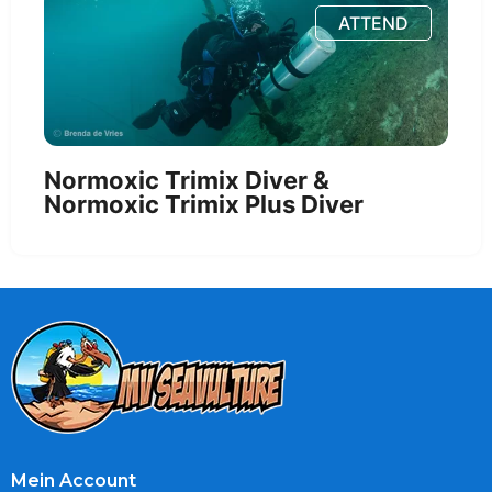
ATTEND
Normoxic Trimix Diver &
Normoxic Trimix Plus Diver
Mein Account