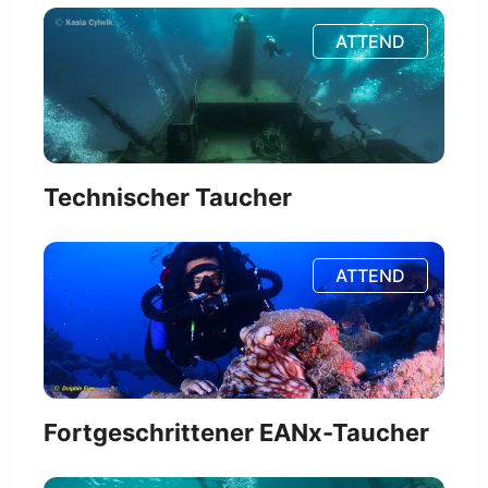
ATTEND
Technischer Taucher
ATTEND
Fortgeschrittener EANx-Taucher