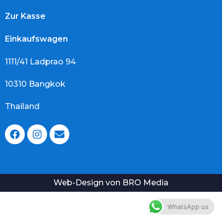
Zur Kasse
Einkaufswagen
1111/41 Ladprao 94
10310 Bangkok
Thailand
Web-Design
von BRO Media
WhatsApp us